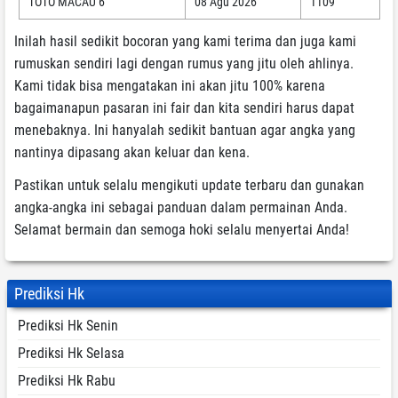
TOTO MACAU 6
08 Agu 2026
1109
Inilah hasil sedikit bocoran yang kami terima dan juga kami
rumuskan sendiri lagi dengan rumus yang jitu oleh ahlinya.
Kami tidak bisa mengatakan ini akan jitu 100% karena
bagaimanapun pasaran ini fair dan kita sendiri harus dapat
menebaknya. Ini hanyalah sedikit bantuan agar angka yang
nantinya dipasang akan keluar dan kena.
Pastikan untuk selalu mengikuti update terbaru dan gunakan
angka-angka ini sebagai panduan dalam permainan Anda.
Selamat bermain dan semoga hoki selalu menyertai Anda!
Prediksi Hk
Prediksi Hk Senin
Prediksi Hk Selasa
Prediksi Hk Rabu